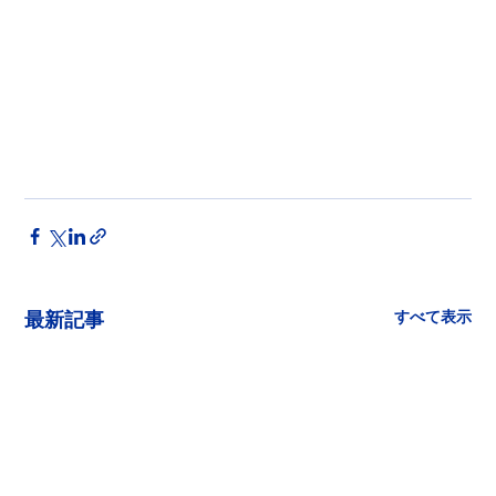
すべて表示
最新記事