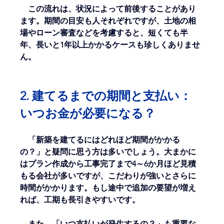
　この流れは、状況によって前後することがあり
ます。期間の目安も人それぞれですが、土地の相
場やローン審査などを考慮すると、短くても半
年、長いと1年以上かかるケースも珍しくありませ
ん。
2. 建てるまでの期間と支払い：
いつお金が必要になる？
　「新築を建てるにはどれほど期間がかかる
の？」と疑問に思う方は多いでしょう。大まかに
はプラン作成から工事完了まで4～6か月ほど見積
もる会社が多いですが、こだわりが強いとさらに
時間がかかります。もし途中で追加の要望が増え
れば、工期も長引きやすいです。
　また、「いつ支払いが発生するの？」も重要な