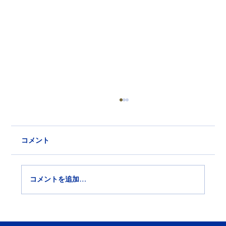
コメント
コメントを追加…
東大和市で内装工事会社を探す方へ｜施