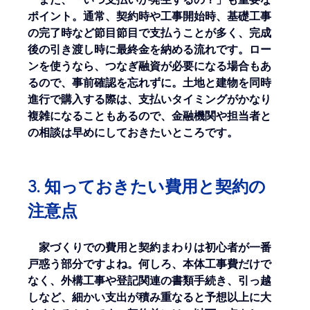
ポイント。通常、契約時や工事開始時、基礎工事
の完了時など節目節目で支払うことが多く、完成
後の引き渡し時に最終金を納める流れです。ロー
ンを使うなら、つなぎ融資が必要になる場合もあ
るので、事前確認を忘れずに。土地と建物を同時
進行で購入する際は、支払いタイミングがかなり
複雑になることもあるので、金融機関や担当者と
の相談は早めにしておきたいところです。
3. 知っておきたい費用と契約の
注意点
　家づくりでの費用と契約まわりは初心者が一番
戸惑う部分ですよね。何しろ、本体工事費だけで
なく、外構工事や登記関連の書類手続き、引っ越
しなど、細かい支出が積み重なると予想以上に大