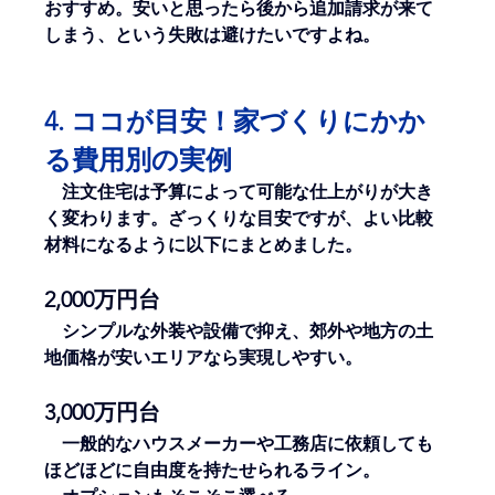
おすすめ。安いと思ったら後から追加請求が来て
しまう、という失敗は避けたいですよね。
4. ココが目安！家づくりにかか
る費用別の実例
　注文住宅は予算によって可能な仕上がりが大き
く変わります。ざっくりな目安ですが、よい比較
材料になるように以下にまとめました。
2,000万円台
　シンプルな外装や設備で抑え、郊外や地方の土
地価格が安いエリアなら実現しやすい。
3,000万円台
　一般的なハウスメーカーや工務店に依頼しても
ほどほどに自由度を持たせられるライン。