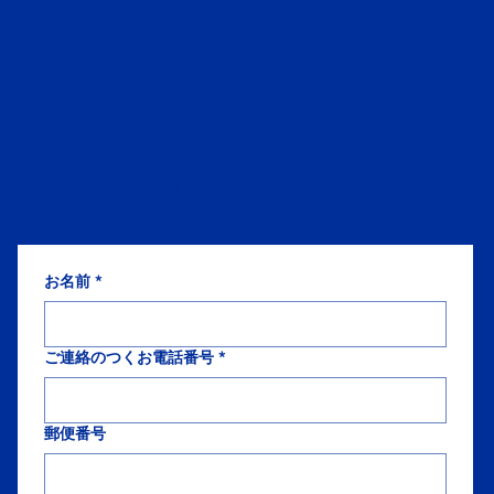
工事例・選び方のポイントと依頼先の見
つけ方
CONTACT US
We look forward to hearing from you.
お名前
*
ご連絡のつくお電話番号
*
郵便番号