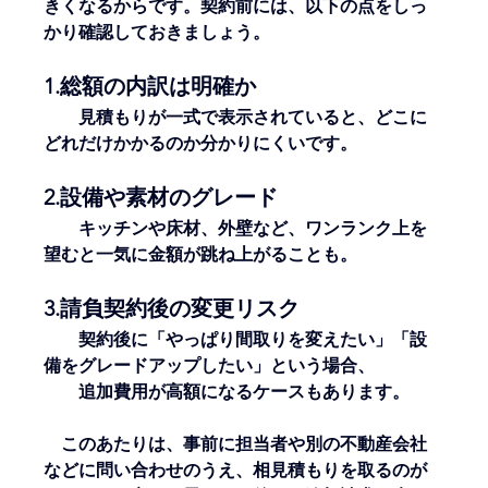
きくなるからです。契約前には、以下の点をしっ
かり確認しておきましょう。
1.総額の内訳は明確か
　　見積もりが一式で表示されていると、どこに
どれだけかかるのか分かりにくいです。
2.設備や素材のグレード
　　キッチンや床材、外壁など、ワンランク上を
望むと一気に金額が跳ね上がることも。
3.請負契約後の変更リスク
　　契約後に「やっぱり間取りを変えたい」「設
備をグレードアップしたい」という場合、
　　追加費用が高額になるケースもあります。
　このあたりは、事前に担当者や別の不動産会社
などに問い合わせのうえ、相見積もりを取るのが