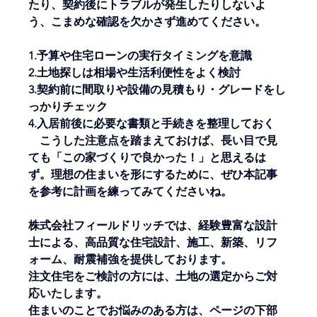
たり、契約後にトラブルが発生したりしないよ
う、こまめな確認を欠かさず進めてください。
1.予算や住宅ローンの実行タイミングを意識
2.土地探しは相場や生活利便性をよく検討
3.契約前に間取りや設備の見積もり・グレードをし
っかりチェック
4.入居前後に必要な書類と手続きを整理しておく
　こうした注意点を踏まえておけば、長い目で見
ても「この家づくりで良かった！」と思えるは
ず。理想の住まいを形にするために、ぜひ本記事
を参考に計画を練ってみてくださいね。
株式会社フィールドリッチでは、経験豊富な設計
士による、高品質な住宅設計、施工、新築、リフ
ォーム、耐震補強を提供しております。
注文住宅をご検討の方には、土地の選定からご対
応いたします。
住まいのことでお悩みのある方は、ページの下部