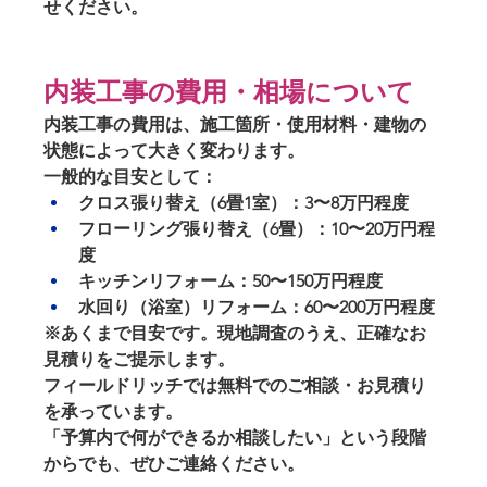
せください。
内装工事の費用・相場について
内装工事の費用は、
施工箇所・使用材料・建物の
状態
によって大きく変わります。
一般的な目安として：
クロス張り替え（6畳1室）
：3〜8万円程度
フローリング張り替え（6畳）
：10〜20万円程
度
キッチンリフォーム
：50〜150万円程度
水回り（浴室）リフォーム
：60〜200万円程度
※あくまで目安です。現地調査のうえ、正確なお
見積りをご提示します。
フィールドリッチでは
無料でのご相談・お見積り
を承っています。
「予算内で何ができるか相談したい」という段階
からでも、ぜひご連絡ください。