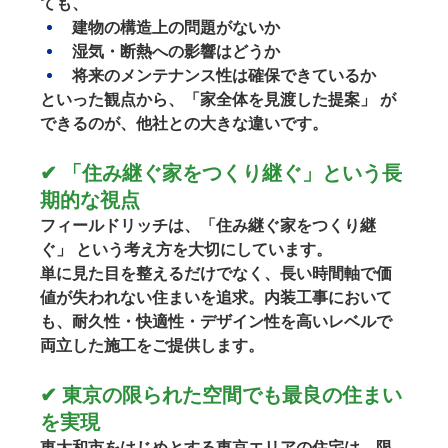
ても、
建物の構造上の問題がないか
湿気・断熱への影響はどうか
将来のメンテナンス性は確保できているか
といった観点から、
「家全体を見渡した提案」
 が
できるのが、他社との大きな違いです。
✔ 「住み継ぐ家をつくり継ぐ」という長
期的な視点
フィールドリッチは、
「住み継ぐ家をつくり継
ぐ」
 という考え方を大切にしています。
単に見た目を整えるだけでなく、長い時間軸で価
値が失われない住まいを追求。内装工事において
も、耐久性・快適性・デザイン性を高いレベルで
両立した施工をご提供します。
✔ 東京の限られた空間でも最良の住まい
を実現
東大和市をはじめとする東京エリアの住宅は、
限