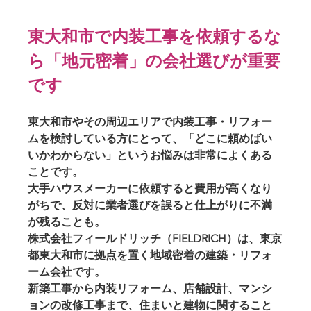
東大和市で内装工事を依頼するな
ら「地元密着」の会社選びが重要
です
東大和市やその周辺エリアで内装工事・リフォー
ムを検討している方にとって、「どこに頼めばい
いかわからない」というお悩みは非常によくある
ことです。
大手ハウスメーカーに依頼すると費用が高くなり
がちで、反対に業者選びを誤ると仕上がりに不満
が残ることも。
株式会社フィールドリッチ（FIELDRICH）は、
東京
都東大和市に拠点を置く地域密着の建築・リフォ
ーム会社
です。
新築工事から内装リフォーム、店舗設計、マンシ
ョンの改修工事まで、住まいと建物に関すること