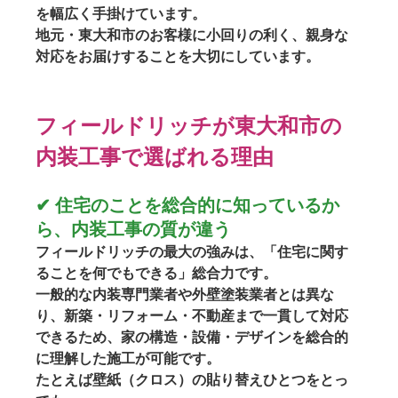
を幅広く手掛けています。
地元・東大和市のお客様に
小回りの利く、親身な
対応
をお届けすることを大切にしています。
フィールドリッチが東大和市の
内装工事で選ばれる理由
✔ 住宅のことを総合的に知っているか
ら、内装工事の質が違う
フィールドリッチの最大の強みは、
「住宅に関す
ることを何でもできる」総合力
です。
一般的な内装専門業者や外壁塗装業者とは異な
り、新築・リフォーム・不動産まで一貫して対応
できるため、
家の構造・設備・デザインを総合的
に理解した施工
が可能です。
たとえば壁紙（クロス）の貼り替えひとつをとっ