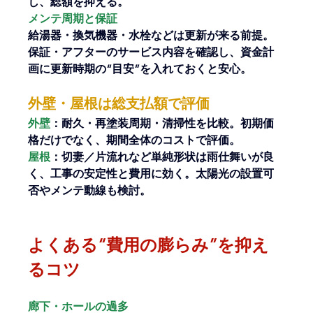
し、総額を抑える。
メンテ周期と保証
給湯器・換気機器・水栓などは更新が来る前提。
保証・アフターのサービス内容を確認し、資金計
画に更新時期の“目安”を入れておくと安心。
外壁・屋根は総支払額で評価
外壁
：耐久・再塗装周期・清掃性を比較。初期価
格だけでなく、期間全体のコストで評価。
屋根
：切妻／片流れなど単純形状は雨仕舞いが良
く、工事の安定性と費用に効く。太陽光の設置可
否やメンテ動線も検討。
よくある“費用の膨らみ”を抑え
るコツ
廊下・ホールの過多