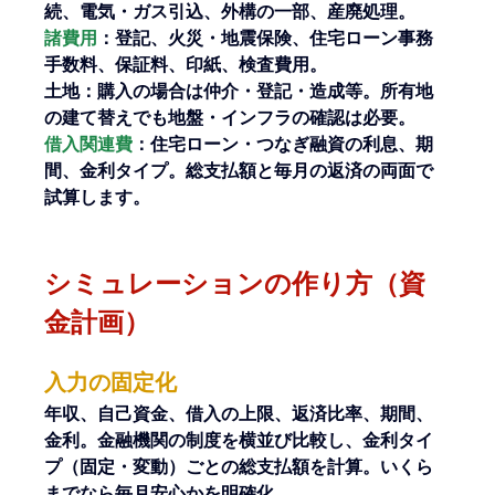
続、電気・ガス引込、外構の一部、産廃処理。
諸費用
：登記、火災・地震保険、住宅ローン事務
手数料、保証料、印紙、検査費用。
土地：購入の場合は仲介・登記・造成等。所有地
の建て替えでも地盤・インフラの確認は必要。
借入関連費
：住宅ローン・つなぎ融資の利息、期
間、金利タイプ。総支払額と毎月の返済の両面で
試算します。
シミュレーションの作り方（資
金計画）
入力の固定化
年収、自己資金、借入の上限、返済比率、期間、
金利。金融機関の制度を横並び比較し、金利タイ
プ（固定・変動）ごとの総支払額を計算。いくら
までなら毎月安心かを明確化。