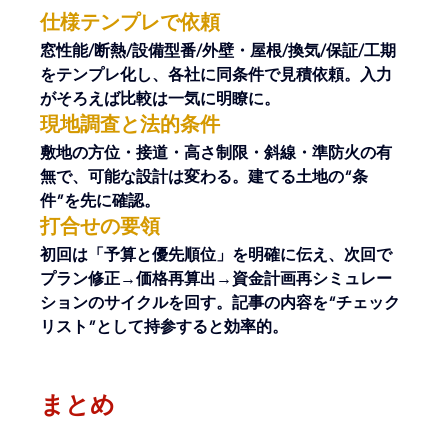
仕様テンプレで依頼
窓性能/断熱/設備型番/外壁・屋根/換気/保証/工期
をテンプレ化し、各社に同条件で見積依頼。入力
がそろえば比較は一気に明瞭に。
現地調査と法的条件
敷地の方位・接道・高さ制限・斜線・準防火の有
無で、可能な設計は変わる。建てる土地の“条
件”を先に確認。
打合せの要領
初回は「予算と優先順位」を明確に伝え、次回で
プラン修正→価格再算出→資金計画再シミュレー
ションのサイクルを回す。記事の内容を“チェック
リスト”として持参すると効率的。
まとめ