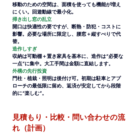
移動のための空間は、面積を使っても機能が増え
にくい。回遊動線で最小化。
掃き出し窓の乱立
開口は快適性の要ですが、断熱・防犯・コストに
影響。必要な場所に限定し、腰窓＋縦すべりで代
替。
造作しすぎ
収納は可動棚＋置き家具を基本に、造作は“必要な
一点”に集中。大工手間は金額に直結します。
外構の先行投資
門柱・植栽・照明は後付け可。初期は駐車とアプ
ローチの最低限に留め、返済が安定してから段階
的に“楽しむ”。
見積もり・比較・問い合わせの流
れ（計画）