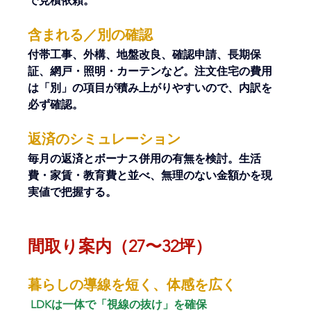
で見積依頼。
含まれる／別の確認
付帯工事、外構、地盤改良、確認申請、長期保
証、網戸・照明・カーテンなど。注文住宅の費用
は「別」の項目が積み上がりやすいので、内訳を
必ず確認。
返済のシミュレーション
毎月の返済とボーナス併用の有無を検討。生活
費・家賃・教育費と並べ、無理のない金額かを現
実値で把握する。
間取り案内（27〜32坪）
暮らしの導線を短く、体感を広く
 LDKは一体で「視線の抜け」を確保