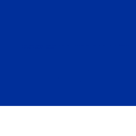
東京都・埼玉県・神奈川県・千葉県の新築・リフォームはフィールドリッチ。戸建て・住宅～マンション・アパート・店舗設計まで
全ての建築・不動産に対応しております。
FIELDRICH