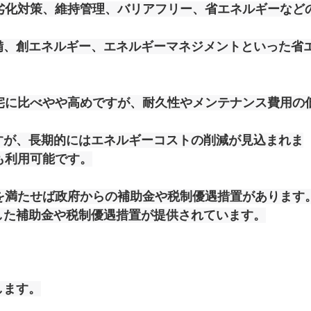
劣化対策、維持管理、バリアフリー、省エネルギーなど
備、創エネルギー、エネルギーマネジメントといった省
宅に比べやや高めですが、耐久性やメンテナンス費用の
すが、長期的にはエネルギーコストの削減が見込まれま
も利用可能です。
を満たせば政府からの補助金や税制優遇措置があります
した補助金や税制優遇措置が提供されています。
します。