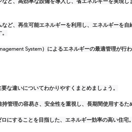
ンなど、高効率な設備を導入し、省エネルギーを実現し
ムなど、再生可能エネルギーを利用し、エネルギーを自
す。
 Management System）によるエネルギーの最適管理が行
主要な違いについてわかりやすくまとめましょう。
維持管理の容易さ、安全性を重視し、長期間使用するた
ゼロにすることを目指した、エネルギー効率の高い住宅