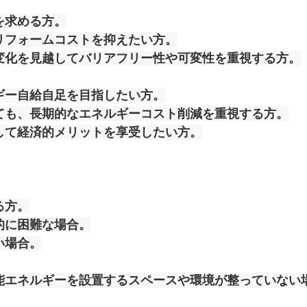
を求める方。
リフォームコストを抑えたい方。
変化を見越してバリアフリー性や可変性を重視する方。
ギー自給自足を目指したい方。
ても、長期的なエネルギーコスト削減を重視する方。
して経済的メリットを享受したい方。
る方。
的に困難な場合。
い場合。
能エネルギーを設置するスペースや環境が整っていない