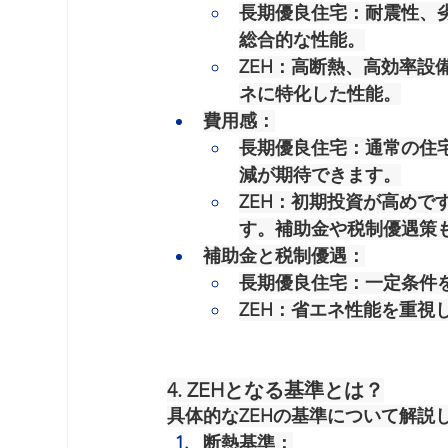
長期優良住宅
：耐震性、
総合的な性能。
ZEH
：高断熱、高効率設
ネに特化した性能。
費用感
：
長期優良住宅
：通常の住
減が期待できます。
ZEH
：初期投資が高めで
す。補助金や税制優遇策
補助金と税制優遇
：
長期優良住宅
：一定条件
ZEH
：省エネ性能を重視
4. ZEHとなる基準とは？
具体的なZEHの基準について解説
断熱基準
：