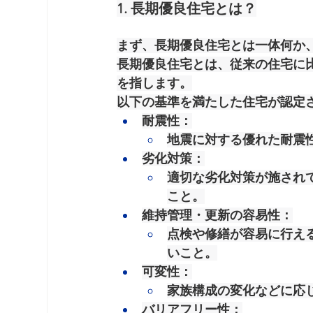
1. 長期優良住宅とは？
まず、長期優良住宅とは一体何か
長期優良住宅とは、従来の住宅に
を指します。
以下の基準を満たした住宅が認定
耐震性
：
地震に対する優れた耐震
劣化対策
：
適切な劣化対策が施され
こと。
維持管理・更新の容易性
：
点検や修繕が容易に行え
いこと。
可変性
：
家族構成の変化などに応
バリアフリー性
：