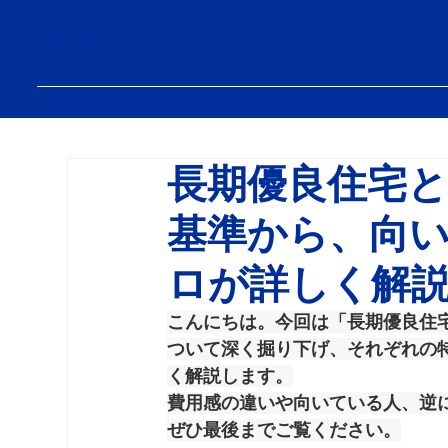
FIELDRICH
長期優良住宅と
基準から、向
ロが詳しく解
こんにちは。今回は「長期優良住宅
ついて深く掘り下げ、それぞれの特
く解説します。
費用感の違いや向いている人、逆
ぜひ最後までご覧ください。