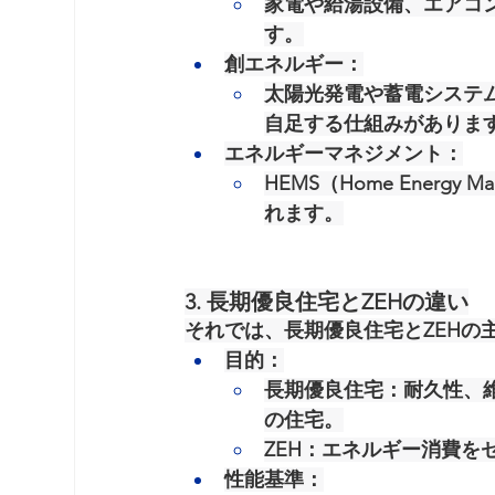
家電や給湯設備、エアコ
す。
創エネルギー
：
太陽光発電や蓄電システ
自足する仕組みがありま
エネルギーマネジメント
：
HEMS（Home Energy
れます。
3. 長期優良住宅とZEHの違い
それでは、長期優良住宅とZEHの
目的
：
長期優良住宅
：耐久性、
の住宅。
ZEH
：エネルギー消費を
性能基準
：