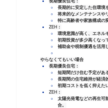
長期優良住宅
：
長期的に安定した住環境
将来的なメンテナンスや
特に高齢者や家族構成の
ZEH
：
環境意識が高く、エネル
初期投資が多少高くなっ
補助金や税制優遇を活用
やらなくてもいい場合
長期優良住宅
：
短期間だけ住む予定があ
長期間の住宅維持が経済
初期コストを低く抑えた
ZEH
：
太陽光発電などの再生可
合。