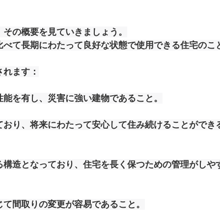
、その概要を見ていきましょう。
比べて長期にわたって良好な状態で使用できる住宅のこ
されます：
性能を有し、災害に強い建物であること。
ており、将来にわたって安心して住み続けることができ
る構造となっており、住宅を長く保つための管理がしや
じて間取りの変更が容易であること。